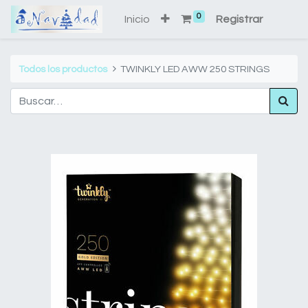
0
Inicio
Registrar
Todos los productos
TWINKLY LED AWW 250 STRINGS