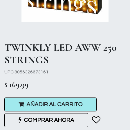
TWINKLY LED AWW 250
STRINGS
UPC 8056326673161
$
169.99
AÑADIR AL CARRITO
COMPRAR AHORA