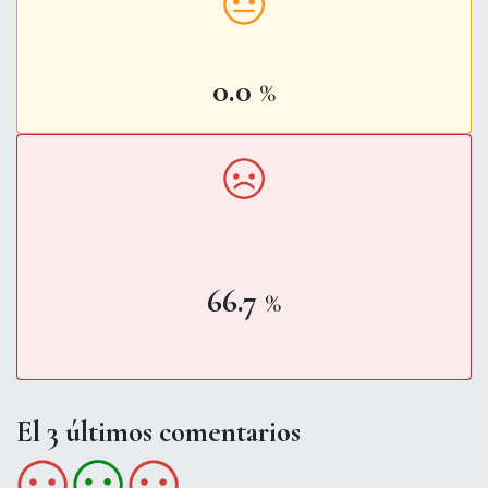
0.0
%
66.7
%
El 3 últimos comentarios