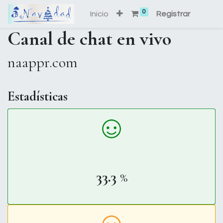
0
Inicio
Registrar
Canal de chat en vivo
naappr.com
Estadísticas
33.3
%